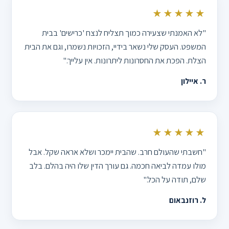
★★★★★
"לא האמנתי שצעירה כמוך תצליח לנצח 'כרישים' בבית
המשפט. העסק שלי נשאר בידיי, הזכויות נשמרו, וגם את הבית
הצלת. הפכת את החסרונות ליתרונות. אין עלייך."
ר. איילון
★★★★★
"חשבתי שהעולם חרב. שהבית יימכר ושלא אראה שקל. אבל
מולו עמדה לביאה חכמה. גם עורך הדין שלו היה בהלם. בלב
שלם, תודה על הכל."
ל. רוזנבאום