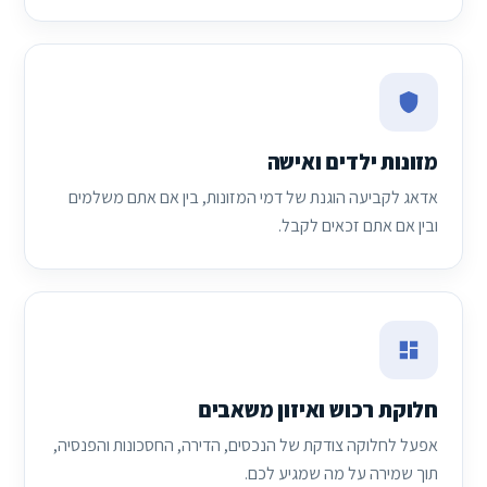
מזונות ילדים ואישה
אדאג לקביעה הוגנת של דמי המזונות, בין אם אתם משלמים
ובין אם אתם זכאים לקבל.
חלוקת רכוש ואיזון משאבים
אפעל לחלוקה צודקת של הנכסים, הדירה, החסכונות והפנסיה,
תוך שמירה על מה שמגיע לכם.