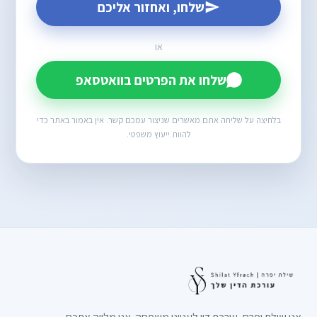
שלחו, ואחזור אליכם
או
שלחו את הפרטים בוואטסאפ
בלחיצה על שליחה אתם מאשרים שניצור עמכם קשר. אין באמור באתר כדי
להוות ייעוץ משפטי.